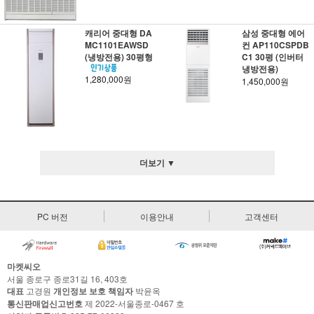
캐리어 중대형 DA
삼성 중대형 에어
MC1101EAWSD
컨 AP110CSPDB
(냉방전용) 30평형
C1 30평 (인버터
냉방전용)
1,280,000원
1,450,000원
더보기 ▼
PC 버전
이용안내
고객센터
마켓씨오
서울 종로구 종로31길 16, 403호
대표
고경원
개인정보 보호 책임자
박윤옥
통신판매업신고번호
제 2022-서울종로-0467 호